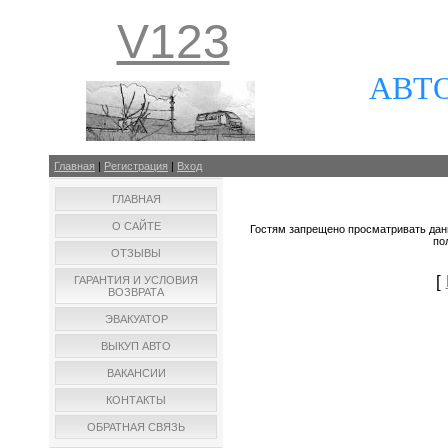
V123
АВТ
Главная
|
Регистрация
|
Вход
ГЛАВНАЯ
О САЙТЕ
Гостям запрещено просматривать данн
по
ОТЗЫВЫ
[
ГАРАНТИЯ И УСЛОВИЯ
ВОЗВРАТА
ЭВАКУАТОР
ВЫКУП АВТО
ВАКАНСИИ
КОНТАКТЫ
ОБРАТНАЯ СВЯЗЬ