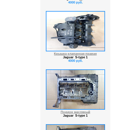
4000 руб.
Крышка клапанная правая
Jaguar S-type 1
4000 руб.
Поддон масляный
Jaguar S-type 1