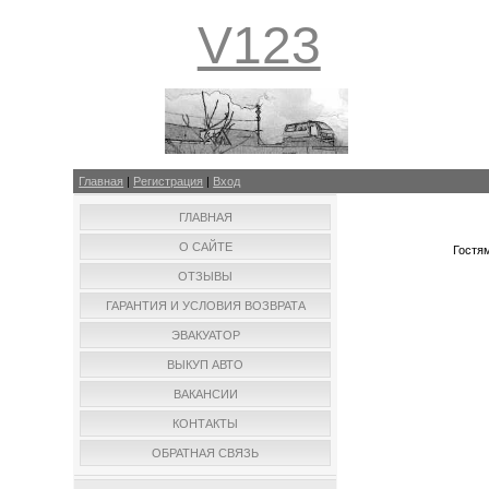
V123
Главная
|
Регистрация
|
Вход
ГЛАВНАЯ
О САЙТЕ
Гостям
ОТЗЫВЫ
ГАРАНТИЯ И УСЛОВИЯ ВОЗВРАТА
ЭВАКУАТОР
ВЫКУП АВТО
ВАКАНСИИ
КОНТАКТЫ
ОБРАТНАЯ СВЯЗЬ