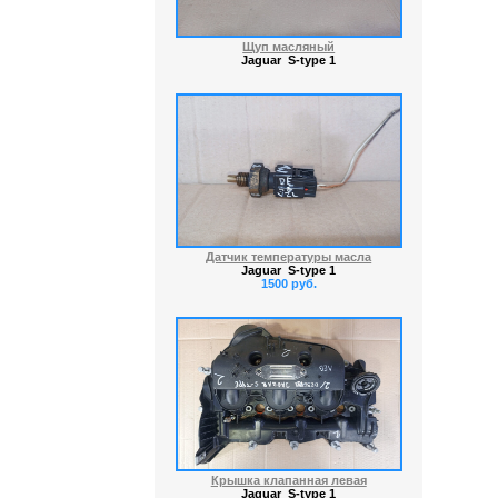
Щуп масляный
Jaguar S-type 1
Датчик температуры масла
Jaguar S-type 1
1500 руб.
Крышка клапанная левая
Jaguar S-type 1