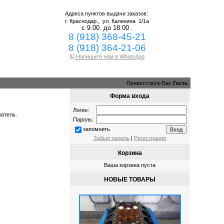
Адреса пунктов выдачи заказов:
г. Краснодар.,
ул. Калинина 1/1а
с 9.00. до 18.00 .
8 (918) 368-45-21
8 (918) 364-21-06
Напишите нам в WhatsApp
Приветствую Вас
Гость
Форма входа
Логин:
ватель.
Пароль:
запомнить
Забыл пароль
|
Регистрация
Корзина
Ваша корзина пуста
НОВЫЕ ТОВАРЫ