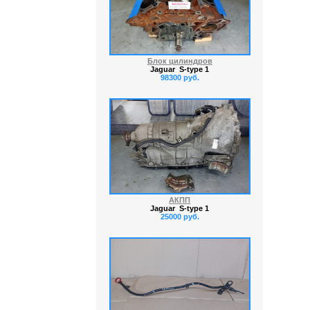
Блок цилиндров
Jaguar S-type 1
98300 руб.
АКПП
Jaguar S-type 1
25000 руб.