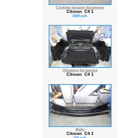
Спойлер крышки багажника
Citroen C4 1
1800 руб.
Обшивки багажника
Citroen C4 1
Жабо
Citroen C4 1
700 руб.