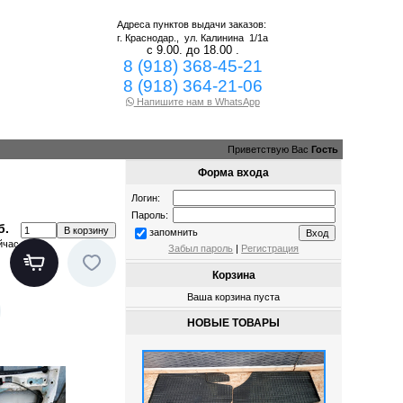
Адреса пунктов выдачи заказов:
г. Краснодар.,
ул. Калинина 1/1а
с 9.00. до 18.00 .
8 (918) 368-45-21
8 (918) 364-21-06
Напишите нам в WhatsApp
Приветствую Вас
Гость
Форма входа
Логин:
Пароль:
б.
запомнить
йчас
Забыл пароль
|
Регистрация
Корзина
Ваша корзина пуста
НОВЫЕ ТОВАРЫ