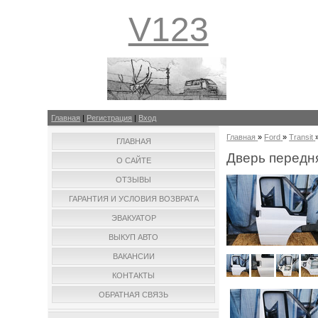
V123
Главная
|
Регистрация
|
Вход
Главная
»
Ford
»
Transit
ГЛАВНАЯ
Дверь передня
О САЙТЕ
ОТЗЫВЫ
ГАРАНТИЯ И УСЛОВИЯ ВОЗВРАТА
ЭВАКУАТОР
ВЫКУП АВТО
ВАКАНСИИ
КОНТАКТЫ
ОБРАТНАЯ СВЯЗЬ