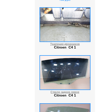
Трапеция дворников
Citroen C4 1
Стекло заднее левое
Citroen C4 1