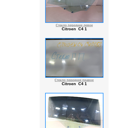
Стекло переднее левое
Citroen C4 1
Стекло переднее правое
Citroen C4 1