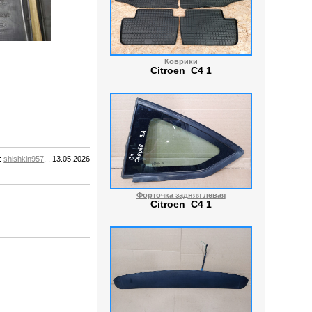
Коврики
Citroen C4 1
:
shishkin957
, , 13.05.2026
Форточка задняя левая
Citroen C4 1