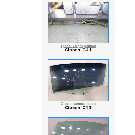
Трапеция дворников
Citroen C4 1
Стекло заднее левое
Citroen C4 1