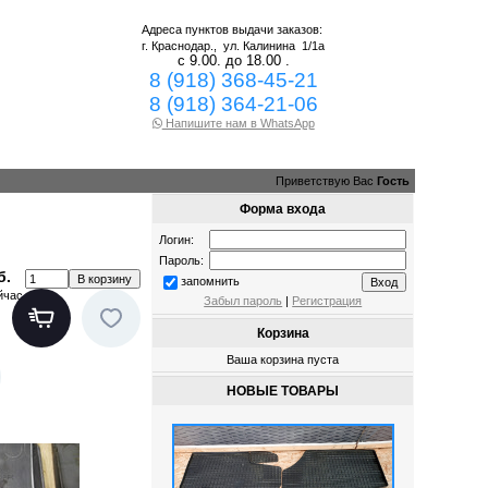
Адреса пунктов выдачи заказов:
г. Краснодар.,
ул. Калинина 1/1а
с 9.00. до 18.00 .
8 (918) 368-45-21
8 (918) 364-21-06
Напишите нам в WhatsApp
Приветствую Вас
Гость
Форма входа
Логин:
Пароль:
б.
запомнить
йчас
Забыл пароль
|
Регистрация
Корзина
Ваша корзина пуста
НОВЫЕ ТОВАРЫ