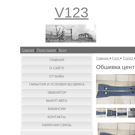
V123
Главная
|
Регистрация
|
Вход
Главная
»
Ford
»
Transit
ГЛАВНАЯ
Обшивка центр
О САЙТЕ
ОТЗЫВЫ
ГАРАНТИЯ И УСЛОВИЯ ВОЗВРАТА
ЭВАКУАТОР
ВЫКУП АВТО
ВАКАНСИИ
КОНТАКТЫ
ОБРАТНАЯ СВЯЗЬ