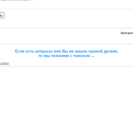
ть
Контакт
Если есть вопросы или Вы не нашли нужной детали,
то мы поможем с поиском
...
tsApp