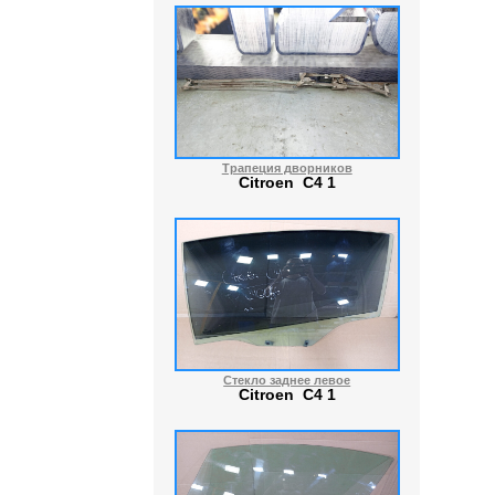
Трапеция дворников
Citroen C4 1
Стекло заднее левое
Citroen C4 1