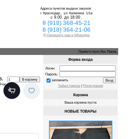
Адреса пунктов выдачи заказов:
г. Краснодар.,
ул. Калинина 1/1а
с 9.00. до 18.00 .
8 (918) 368-45-21
8 (918) 364-21-06
Напишите нам в WhatsApp
Приветствую Вас
Гость
Форма входа
Логин:
Пароль:
б.
запомнить
йчас
Забыл пароль
|
Регистрация
Корзина
Ваша корзина пуста
НОВЫЕ ТОВАРЫ