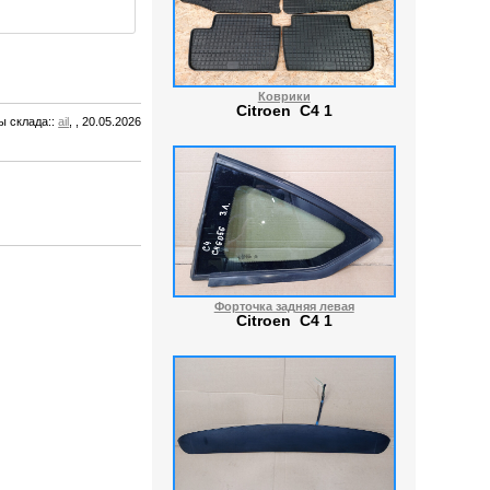
Коврики
Citroen C4 1
ы склада:
:
ail
, , 20.05.2026
Форточка задняя левая
Citroen C4 1