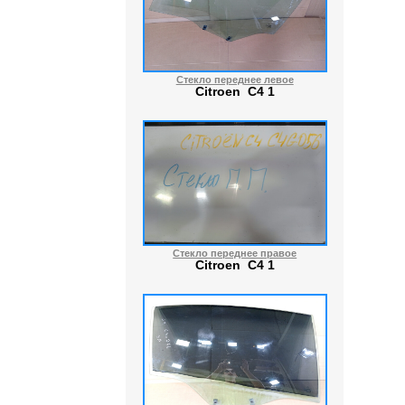
Стекло переднее левое
Citroen C4 1
Стекло переднее правое
Citroen C4 1