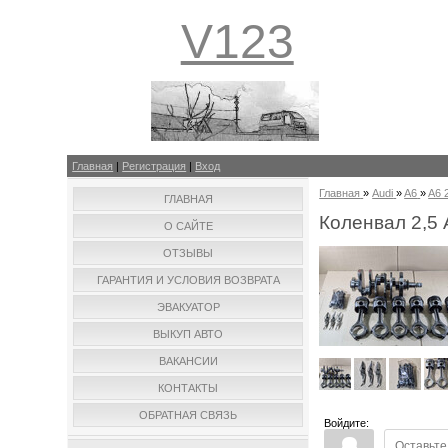
V123
Главная
|
Регистрация
|
Вход
Главная
»
Audi
»
A6
»
A6 2
ГЛАВНАЯ
Коленвал 2,5
О САЙТЕ
ОТЗЫВЫ
ГАРАНТИЯ И УСЛОВИЯ ВОЗВРАТА
ЭВАКУАТОР
ВЫКУП АВТО
ВАКАНСИИ
КОНТАКТЫ
ОБРАТНАЯ СВЯЗЬ
Войдите: