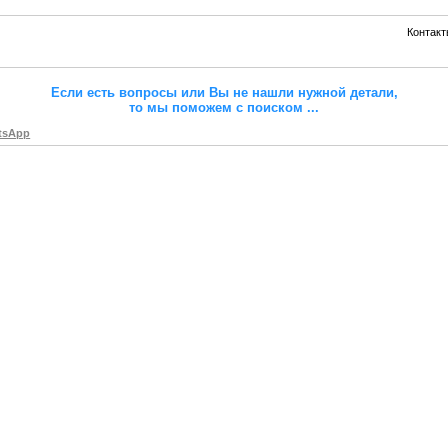
Контакт
Если есть вопросы или Вы не нашли нужной детали,
то мы поможем с поиском
...
tsApp