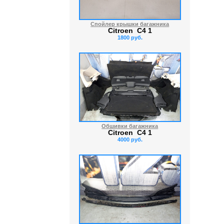
Спойлер крышки багажника
Citroen C4 1
1800 руб.
Обшивки багажника
Citroen C4 1
4000 руб.