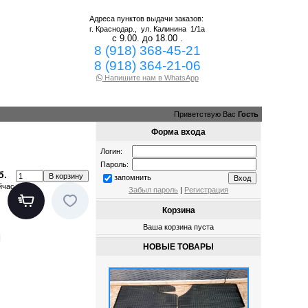
Адреса пунктов выдачи заказов:
г. Краснодар.,
ул. Калинина 1/1а
с 9.00. до 18.00 .
8 (918) 368-45-21
8 (918) 364-21-06
Напишите нам в WhatsApp
Приветствую Вас
Гость
Форма входа
Логин:
Пароль:
б.
запомнить
йчас
Забыл пароль
|
Регистрация
Корзина
Ваша корзина пуста
НОВЫЕ ТОВАРЫ