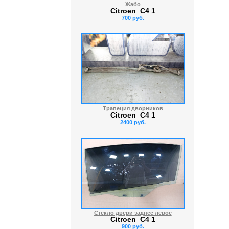
Жабо
Citroen C4 1
700 руб.
Трапеция дворников
Citroen C4 1
2400 руб.
Стекло двери заднее левое
Citroen C4 1
900 руб.