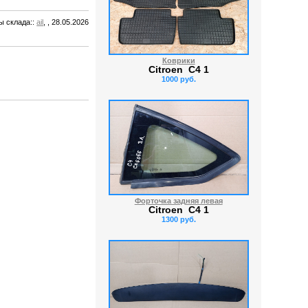
ы склада:
:
ail
, , 28.05.2026
Коврики
Citroen C4 1
1000 руб.
Форточка задняя левая
Citroen C4 1
1300 руб.