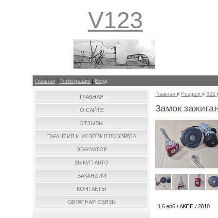
V123
Главная
|
Регистрация
|
Вход
Главная
»
Peugeot
»
308
ГЛАВНАЯ
Замок зажига
О САЙТЕ
ОТЗЫВЫ
ГАРАНТИЯ И УСЛОВИЯ ВОЗВРАТА
ЭВАКУАТОР
ВЫКУП АВТО
ВАКАНСИИ
КОНТАКТЫ
ОБРАТНАЯ СВЯЗЬ
1.6 ep6 / АКПП / 2010