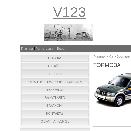
V123
Главная
|
Регистрация
|
Вход
Главная
»
Kia
»
Sportage
ГЛАВНАЯ
ТОРМОЗА
О САЙТЕ
ОТЗЫВЫ
ГАРАНТИЯ И УСЛОВИЯ ВОЗВРАТА
ЭВАКУАТОР
ВЫКУП АВТО
ВАКАНСИИ
КОНТАКТЫ
ОБРАТНАЯ СВЯЗЬ