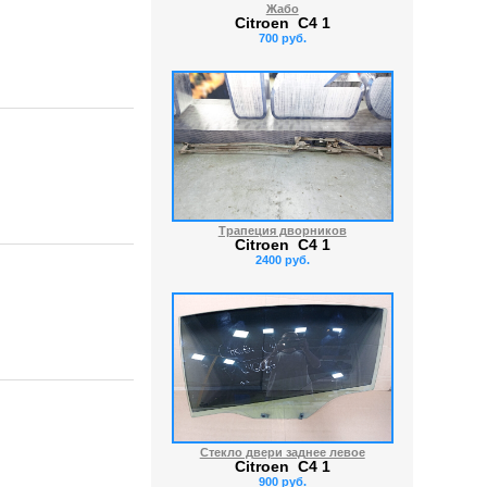
Жабо
Citroen C4 1
700 руб.
Трапеция дворников
Citroen C4 1
2400 руб.
Стекло двери заднее левое
Citroen C4 1
900 руб.