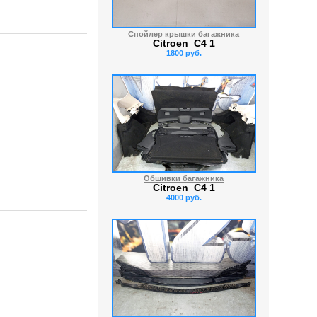
Спойлер крышки багажника
Citroen C4 1
1800 руб.
Обшивки багажника
Citroen C4 1
4000 руб.