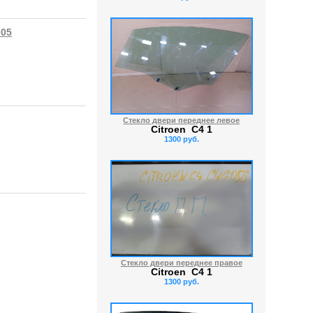
005
Стекло двери переднее левое
Citroen C4 1
1300 руб.
Стекло двери переднее правое
Citroen C4 1
1300 руб.