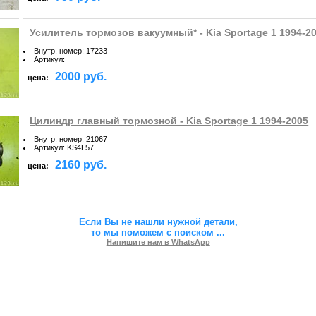
Усилитель тормозов вакуумный* - Kia Sportage 1 1994-2
Внутр. номер
:
17233
Артикул
:
2000 руб.
цена:
Цилиндр главный тормозной - Kia Sportage 1 1994-2005
Внутр. номер
:
21067
Артикул
:
KS4Г57
2160 руб.
цена:
Если Вы не нашли нужной детали,
то мы поможем с поиском
...
Напишите нам в WhatsApp