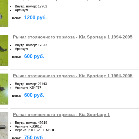
Внутр. номер
:
17702
Артикул
:
1200 руб.
цена:
Рычаг стояночного тормоза - Kia Sportage 1 1994-2005
Внутр. номер
:
17673
Артикул
:
600 руб.
цена:
Рычаг стояночного тормоза - Kia Sportage 1 1994-2005
Внутр. номер
:
21143
Артикул
:
KS4Г57
600 руб.
цена:
Рычаг стояночного тормоза - Kia Sportage 1
Внутр. номер
:
49219
Артикул
:
KSS612
Версия
:
2.0 16V FE МКПП
750 руб.
цена: