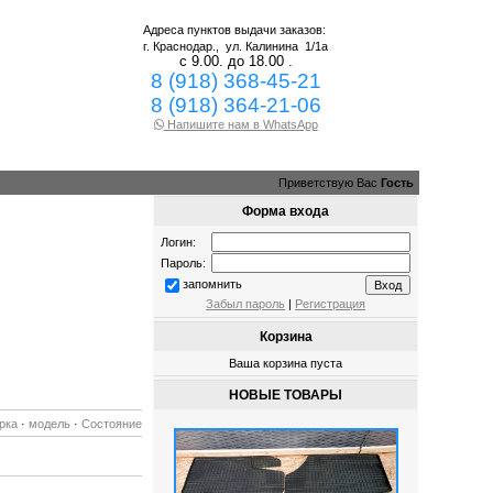
Адреса пунктов выдачи заказов:
г. Краснодар.,
ул. Калинина 1/1а
с 9.00. до 18.00 .
8 (918) 368-45-21
8 (918) 364-21-06
Напишите нам в WhatsApp
Приветствую Вас
Гость
Форма входа
Логин:
Пароль:
запомнить
Забыл пароль
|
Регистрация
Корзина
Ваша корзина пуста
НОВЫЕ ТОВАРЫ
рка
·
модель
·
Состояние