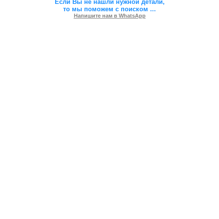
Если Вы не нашли нужной детали,
то мы поможем с поиском
...
Напишите нам в WhatsApp