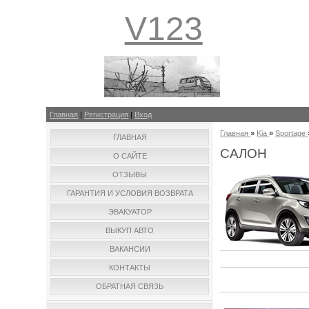
V123
Главная
|
Регистрация
|
Вход
Главная
»
Kia
»
Sportage
ГЛАВНАЯ
САЛОН
О САЙТЕ
ОТЗЫВЫ
ГАРАНТИЯ И УСЛОВИЯ ВОЗВРАТА
ЭВАКУАТОР
ВЫКУП АВТО
ВАКАНСИИ
КОНТАКТЫ
ОБРАТНАЯ СВЯЗЬ