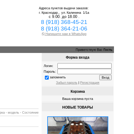
Адреса пунктов выдачи заказов:
г. Краснодар.,
ул. Калинина 1/1а
с 9.00. до 18.00 .
8 (918) 368-45-21
8 (918) 364-21-06
Напишите нам в WhatsApp
Приветствую Вас
Гость
Форма входа
Логин:
Пароль:
запомнить
Забыл пароль
|
Регистрация
Корзина
Ваша корзина пуста
НОВЫЕ ТОВАРЫ
рка
·
модель
·
Состояние