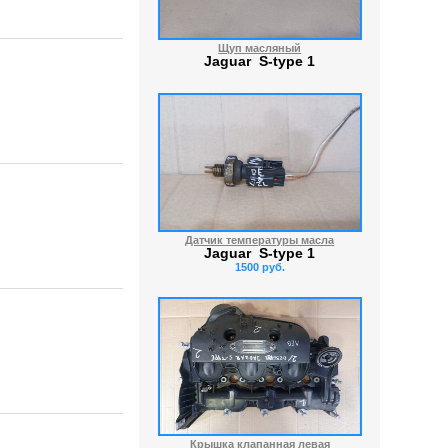
Щуп масляный
Jaguar S-type 1
Датчик температуры масла
Jaguar S-type 1
1500 руб.
Крышка клапанная левая