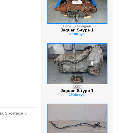
Блок цилиндров
Jaguar S-type 1
98300 руб.
АКПП
Jaguar S-type 1
25000 руб.
ia Sportage 3