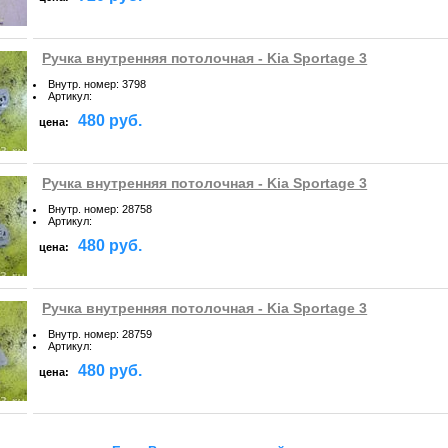
Ручка внутренняя потолочная - Kia Sportage 3
Внутр. номер
:
3798
Артикул
:
480 руб.
цена:
Ручка внутренняя потолочная - Kia Sportage 3
Внутр. номер
:
28758
Артикул
:
480 руб.
цена:
Ручка внутренняя потолочная - Kia Sportage 3
Внутр. номер
:
28759
Артикул
:
480 руб.
цена: