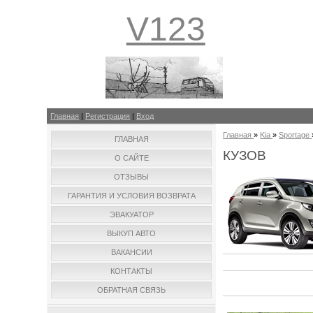
V123
Главная
|
Регистрация
|
Вход
Главная
»
Kia
»
Sportage
ГЛАВНАЯ
КУЗОВ
О САЙТЕ
ОТЗЫВЫ
ГАРАНТИЯ И УСЛОВИЯ ВОЗВРАТА
ЭВАКУАТОР
ВЫКУП АВТО
ВАКАНСИИ
КОНТАКТЫ
ОБРАТНАЯ СВЯЗЬ