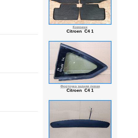
Коврики
Citroen C4 1
Форточка задняя левая
Citroen C4 1