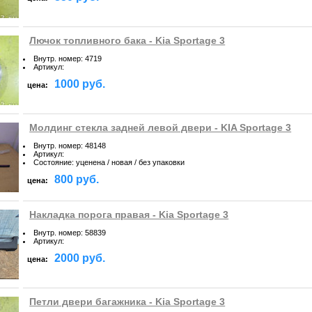
Лючок топливного бака - Kia Sportage 3
Внутр. номер
:
4719
Артикул
:
1000 руб.
цена:
Молдинг стекла задней левой двери - KIA Sportage 3
Внутр. номер
:
48148
Артикул
:
Состояние
:
уценена / новая / без упаковки
800 руб.
цена:
Накладка порога правая - Kia Sportage 3
Внутр. номер
:
58839
Артикул
:
2000 руб.
цена:
Петли двери багажника - Kia Sportage 3