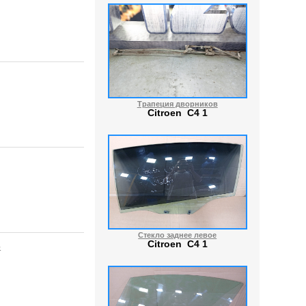
Трапеция дворников
Citroen C4 1
Стекло заднее левое
Citroen C4 1
6