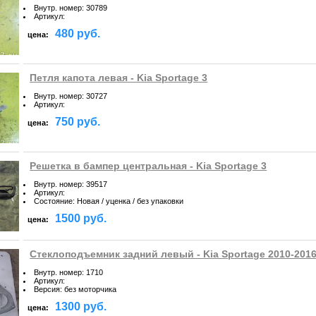
Внутр. номер
:
30789
Артикул
:
480 руб.
цена:
Петля капота левая - Kia Sportage 3
Внутр. номер
:
30727
Артикул
:
750 руб.
цена:
Решетка в бампер центральная - Kia Sportage 3
Внутр. номер
:
39517
Артикул
:
Состояние
:
Новая / уценка / без упаковки
1500 руб.
цена:
Стеклоподъемник задний левый - Kia Sportage 2010-201
Внутр. номер
:
1710
Артикул
:
Версия
:
без моторчика
1300 руб.
цена: