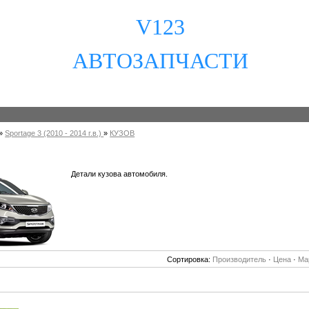
V123
АВТОЗАПЧАСТИ
»
Sportage 3 (2010 - 2014 г.в.)
»
КУЗОВ
Детали кузова автомобиля.
Сортировка:
Производитель
·
Цена
·
Ма