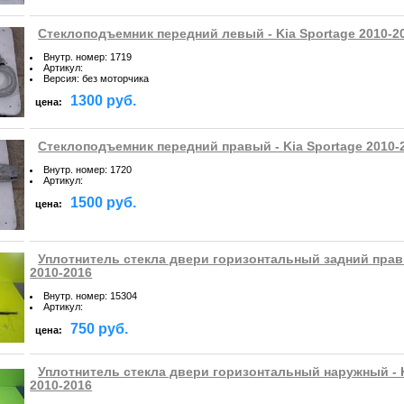
Стеклоподъемник передний левый - Kia Sportage 2010-2
Внутр. номер
:
1719
Артикул
:
Версия
:
без моторчика
1300 руб.
цена:
Стеклоподъемник передний правый - Kia Sportage 2010-
Внутр. номер
:
1720
Артикул
:
1500 руб.
цена:
Уплотнитель стекла двери горизонтальный задний правы
2010-2016
Внутр. номер
:
15304
Артикул
:
750 руб.
цена:
Уплотнитель стекла двери горизонтальный наружный - K
2010-2016