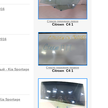
016
Стекло переднее левое
Citroen C4 1
2016
Стекло переднее правое
й - Kia Sportage
Citroen C4 1
ia Sportage