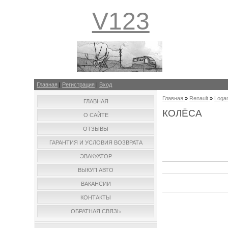
V123
Главная
|
Регистрация
|
Вход
Главная
»
Renault
»
Loga
ГЛАВНАЯ
КОЛЁСА
О САЙТЕ
ОТЗЫВЫ
ГАРАНТИЯ И УСЛОВИЯ ВОЗВРАТА
ЭВАКУАТОР
ВЫКУП АВТО
ВАКАНСИИ
КОНТАКТЫ
ОБРАТНАЯ СВЯЗЬ