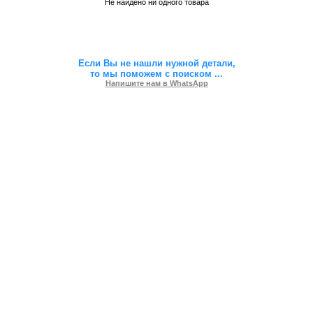
Не найдено ни одного товара
Если Вы не нашли нужной детали,
то мы поможем с поиском
...
Напишите нам в WhatsApp