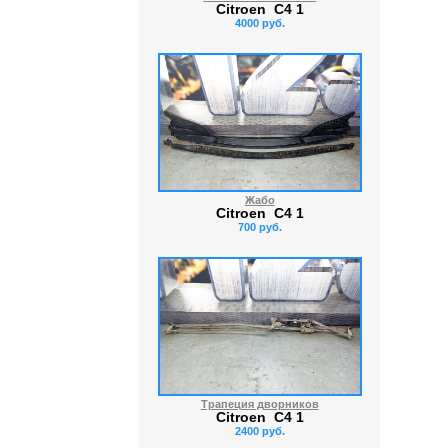
Citroen C4 1
4000 руб.
Жабо
Citroen C4 1
700 руб.
Трапеция дворников
Citroen C4 1
2400 руб.