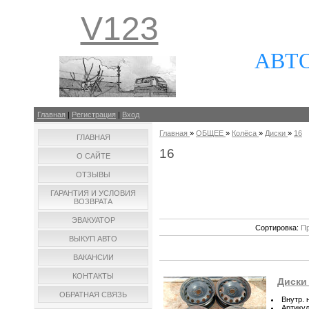
V123
АВТ
Главная
|
Регистрация
|
Вход
Главная
»
ОБЩЕЕ
»
Колёса
»
Диски
»
16
ГЛАВНАЯ
16
О САЙТЕ
ОТЗЫВЫ
ГАРАНТИЯ И УСЛОВИЯ
ВОЗВРАТА
ЭВАКУАТОР
Сортировка:
Пр
ВЫКУП АВТО
ВАКАНСИИ
КОНТАКТЫ
Диски
ОБРАТНАЯ СВЯЗЬ
Внутр. 
Артику