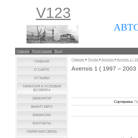
V123
АВТ
Главная
|
Регистрация
|
Вход
Главная
»
Toyota
»
Avensis
»
Avensis 1 ( 19
ГЛАВНАЯ
Avensis 1 ( 1997 – 2003 г
О САЙТЕ
ОТЗЫВЫ
ГАРАНТИЯ И УСЛОВИЯ
ВОЗВРАТА
ЭВАКУАТОР
Сортировка:
Пр
ВЫКУП АВТО
ВАКАНСИИ
КОНТАКТЫ
ОБРАТНАЯ СВЯЗЬ