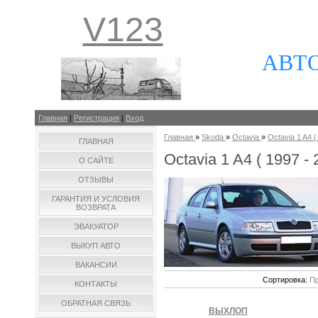
V123
АВТ
Главная
|
Регистрация
|
Вход
Главная
»
Skoda
»
Octavia
»
Octavia 1 A4 (
ГЛАВНАЯ
Octavia 1 A4 ( 1997 - 2
О САЙТЕ
ОТЗЫВЫ
ГАРАНТИЯ И УСЛОВИЯ
ВОЗВРАТА
ЭВАКУАТОР
ВЫКУП АВТО
ВАКАНСИИ
Сортировка:
Пр
КОНТАКТЫ
ОБРАТНАЯ СВЯЗЬ
ВЫХЛОП