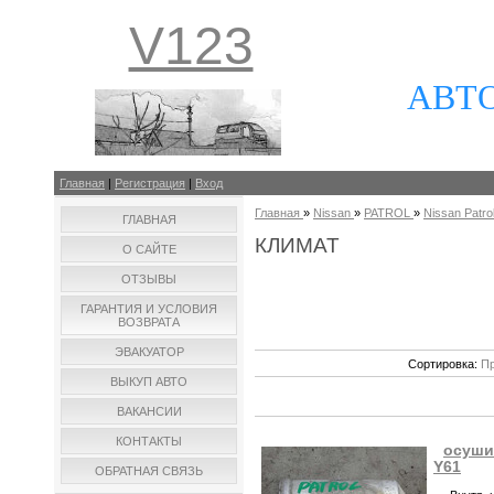
V123
АВТ
Главная
|
Регистрация
|
Вход
Главная
»
Nissan
»
PATROL
»
Nissan Patrol
ГЛАВНАЯ
КЛИМАТ
О САЙТЕ
ОТЗЫВЫ
ГАРАНТИЯ И УСЛОВИЯ
ВОЗВРАТА
ЭВАКУАТОР
Сортировка:
Пр
ВЫКУП АВТО
ВАКАНСИИ
КОНТАКТЫ
осушит
Y61
ОБРАТНАЯ СВЯЗЬ