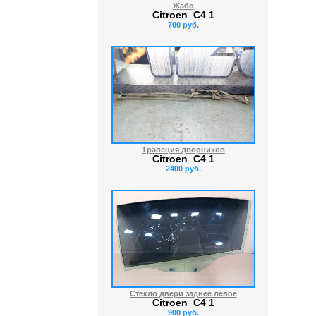
Жабо
Citroen C4 1
700 руб.
Трапеция дворников
Citroen C4 1
2400 руб.
Стекло двери заднее левое
Citroen C4 1
900 руб.