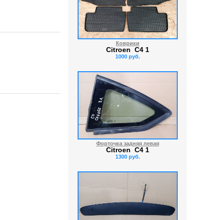
Коврики
Citroen C4 1
1000 руб.
Форточка задняя левая
Citroen C4 1
1300 руб.