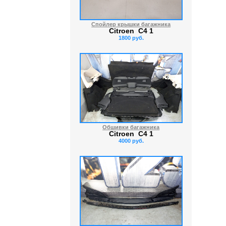
Спойлер крышки багажника
Citroen C4 1
1800 руб.
Обшивки багажника
Citroen C4 1
4000 руб.