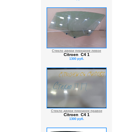
Стекло двери переднее левое
Citroen C4 1
1300 руб.
Стекло двери переднее правое
Citroen C4 1
1300 руб.