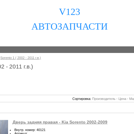
V123
АВТОЗАПЧАСТИ
»
Sorento 1 ( 2002 - 2011 г.в.)
2 - 2011 г.в.)
Сортировка:
Производитель
·
Цена
·
Ма
Дверь задняя правая - Kia Sorento 2002-2009
Внутр. номер
:
40121
Артикул
: