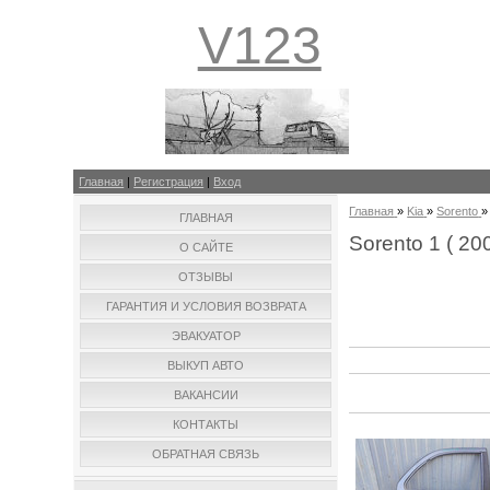
V123
Главная
|
Регистрация
|
Вход
Главная
»
Kia
»
Sorento
ГЛАВНАЯ
Sorento 1 ( 200
О САЙТЕ
ОТЗЫВЫ
ГАРАНТИЯ И УСЛОВИЯ ВОЗВРАТА
ЭВАКУАТОР
ВЫКУП АВТО
ВАКАНСИИ
КОНТАКТЫ
ОБРАТНАЯ СВЯЗЬ