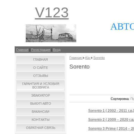
V123
АВТ
Главная
|
Регистрация
|
Вход
Главная
»
Kia
»
Sorento
ГЛАВНАЯ
Sorento
О САЙТЕ
ОТЗЫВЫ
ГАРАНТИЯ И УСЛОВИЯ
ВОЗВРАТА
ЭВАКУАТОР
Сортировка:
Пр
ВЫКУП АВТО
Sorento 1 ( 2002 - 2011 г.в.
ВАКАНСИИ
Sorento 2 ( 2009 – 2020 г.в.
КОНТАКТЫ
ОБРАТНАЯ СВЯЗЬ
Sorento 3 Prime ( 2014 – 20