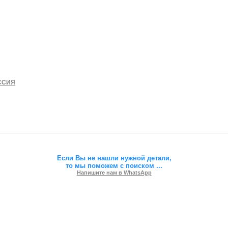
ССИЯ
Если Вы не нашли нужной детали,
то мы поможем с поиском
...
Напишите нам в WhatsApp