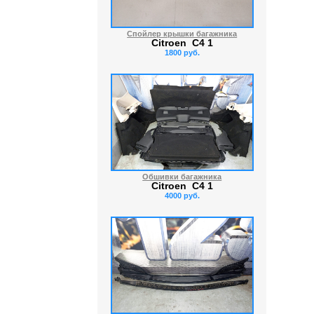
Спойлер крышки багажника
Citroen C4 1
1800 руб.
Обшивки багажника
Citroen C4 1
4000 руб.