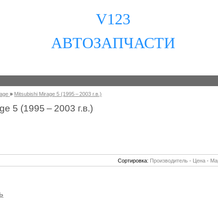
V123
АВТОЗАПЧАСТИ
rage
»
Mitsubishi Mirage 5 (1995 – 2003 г.в.)
ge 5 (1995 – 2003 г.в.)
Сортировка:
Производитель
·
Цена
·
Ма
Ь