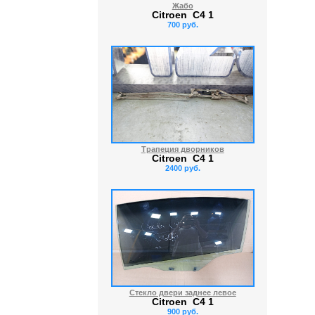
Жабо
Citroen C4 1
700 руб.
Трапеция дворников
Citroen C4 1
2400 руб.
Стекло двери заднее левое
Citroen C4 1
900 руб.