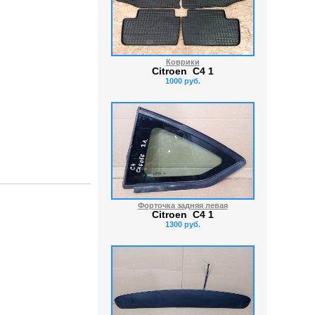
Коврики
Citroen C4 1
1000 руб.
Форточка задняя левая
Citroen C4 1
1300 руб.