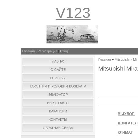
V123
Главная
|
Регистрация
|
Вход
Главная
»
Mitsubishi
»
Mi
ГЛАВНАЯ
Mitsubishi Mira
О САЙТЕ
ОТЗЫВЫ
ГАРАНТИЯ И УСЛОВИЯ ВОЗВРАТА
ЭВАКУАТОР
ВЫКУП АВТО
ВАКАНСИИ
ВЫХЛОП
КОНТАКТЫ
ДВИГАТЕЛ
ОБРАТНАЯ СВЯЗЬ
КЛИМАТ