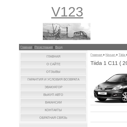
V123
Главная
|
Регистрация
|
Вход
Главная
»
Nissan
»
Tiida
ГЛАВНАЯ
Tiida 1 C11 ( 2
О САЙТЕ
ОТЗЫВЫ
ГАРАНТИЯ И УСЛОВИЯ ВОЗВРАТА
ЭВАКУАТОР
ВЫКУП АВТО
ВАКАНСИИ
КОНТАКТЫ
ОБРАТНАЯ СВЯЗЬ