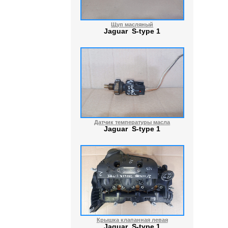
Щуп масляный
Jaguar S-type 1
Датчик температуры масла
Jaguar S-type 1
Крышка клапанная левая
Jaguar S-type 1