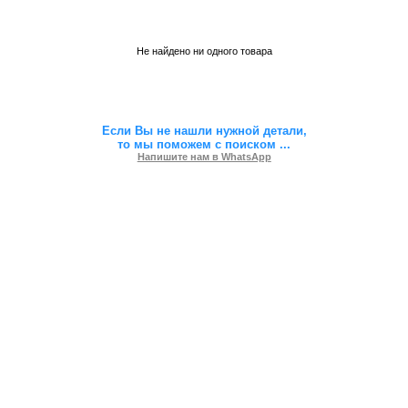
Не найдено ни одного товара
Если Вы не нашли нужной детали,
то мы поможем с поиском
...
Напишите нам в WhatsApp