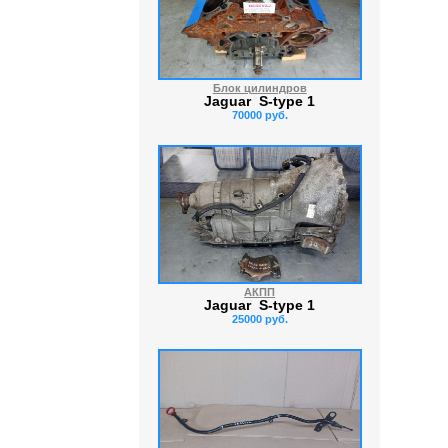
Блок цилиндров
Jaguar S-type 1
70000 руб.
АКПП
Jaguar S-type 1
25000 руб.