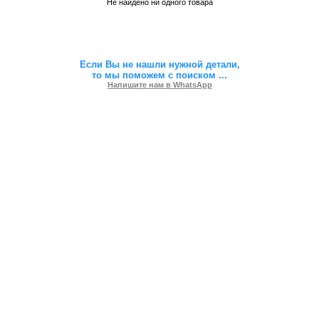
Не найдено ни одного товара
Если Вы не нашли нужной детали,
то мы поможем с поиском
...
Напишите нам в WhatsApp