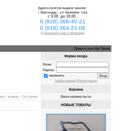
Адреса пунктов выдачи заказов:
г. Краснодар.,
ул. Калинина 1/1а
с 9.00. до 18.00 .
8 (918) 368-45-21
8 (918) 364-21-06
Напишите нам в WhatsApp
Приветствую Вас
Гость
Форма входа
Логин:
Пароль:
запомнить
Забыл пароль
|
Регистрация
Корзина
рка
·
модель
·
Состояние
Ваша корзина пуста
НОВЫЕ ТОВАРЫ