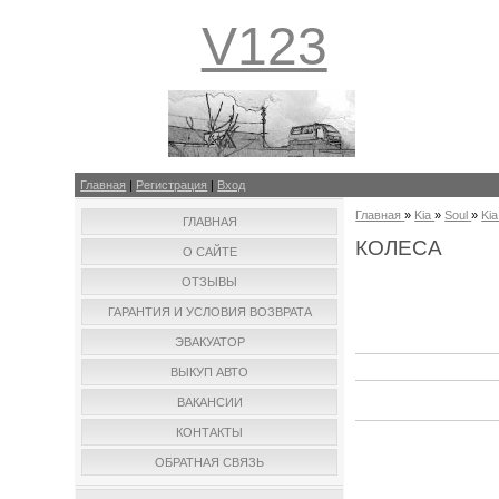
V123
Главная
|
Регистрация
|
Вход
Главная
»
Kia
»
Soul
»
Kia
ГЛАВНАЯ
КОЛЕСА
О САЙТЕ
ОТЗЫВЫ
ГАРАНТИЯ И УСЛОВИЯ ВОЗВРАТА
ЭВАКУАТОР
ВЫКУП АВТО
ВАКАНСИИ
КОНТАКТЫ
ОБРАТНАЯ СВЯЗЬ