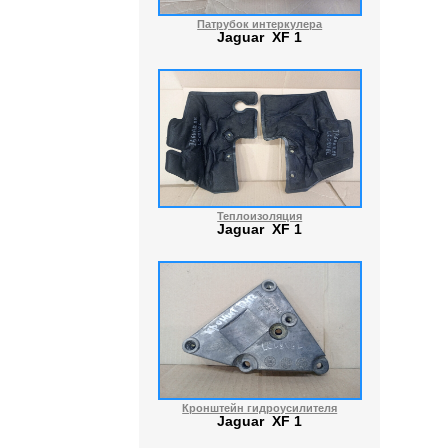
Патрубок интеркулера
Jaguar XF 1
Теплоизоляция
Jaguar XF 1
Кронштейн гидроусилителя
Jaguar XF 1