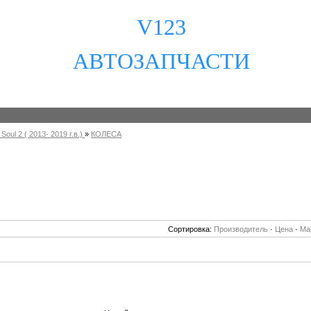
V123
АВТОЗАПЧАСТИ
 Soul 2 ( 2013- 2019 г.в.)
»
КОЛЕСА
Сортировка:
Производитель
·
Цена
·
Ма