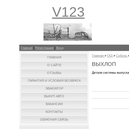
V123
Главная
|
Регистрация
|
Вход
Главная
»
ГАЗ
»
Соболь
ГЛАВНАЯ
ВЫХЛОП
О САЙТЕ
Детали системы выпуска
ОТЗЫВЫ
ГАРАНТИЯ И УСЛОВИЯ ВОЗВРАТА
ЭВАКУАТОР
ВЫКУП АВТО
ВАКАНСИИ
КОНТАКТЫ
ОБРАТНАЯ СВЯЗЬ