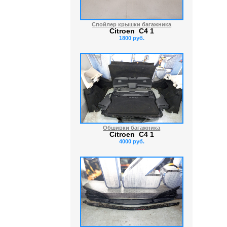
Спойлер крышки багажника
Citroen C4 1
1800 руб.
Обшивки багажника
Citroen C4 1
4000 руб.