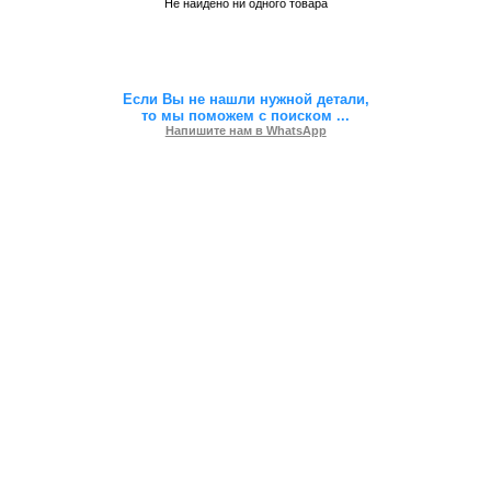
Не найдено ни одного товара
Если Вы не нашли нужной детали,
то мы поможем с поиском
...
Напишите нам в WhatsApp