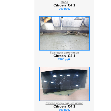
Жабо
Citroen C4 1
700 руб.
Трапеция дворников
Citroen C4 1
2400 руб.
Стекло двери заднее левое
Citroen C4 1
900 руб.