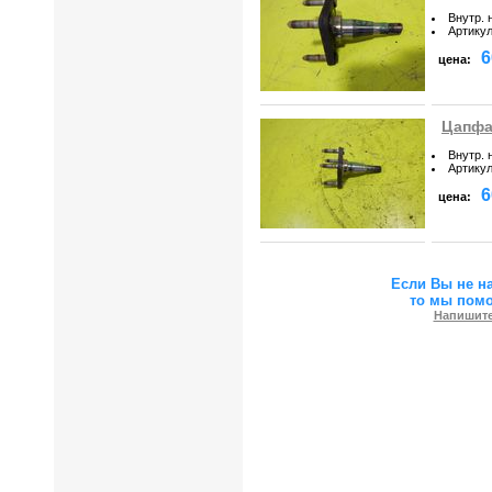
Внутр. 
Артику
6
цена:
Цапфа
Внутр. 
Артику
6
цена:
Если Вы не н
то мы пом
Напишите