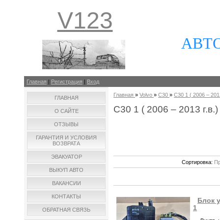
V123
АВТ
Главная
|
Регистрация
|
Вход
Главная
»
Volvo
»
C30
»
C30 1 ( 2006 – 2013
ГЛАВНАЯ
C30 1 ( 2006 – 2013 г.в.)
О САЙТЕ
ОТЗЫВЫ
ГАРАНТИЯ И УСЛОВИЯ
ВОЗВРАТА
ЭВАКУАТОР
Сортировка:
Пр
ВЫКУП АВТО
ВАКАНСИИ
КОНТАКТЫ
Блок у
1
ОБРАТНАЯ СВЯЗЬ