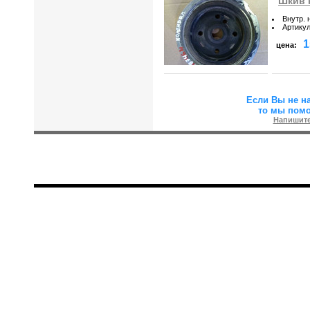
Шкив к
Внутр. 
Артику
1
цена:
Если Вы не н
то мы пом
Напишите