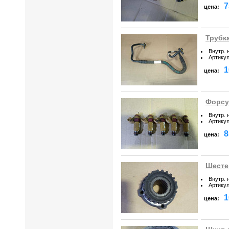
7
цена:
Трубка
Внутр. 
Артику
1
цена:
Форсун
Внутр. 
Артику
8
цена:
Шестер
Внутр. 
Артику
1
цена: