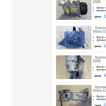
2008
Внутр. 
Артику
1
цена:
Корпу
Volvo C
Внутр. 
Артику
1
цена:
Корпу
2008
Внутр. 
Артику
5
цена:
Кронш
Volvo C
Внутр. 
Артику
1
цена: