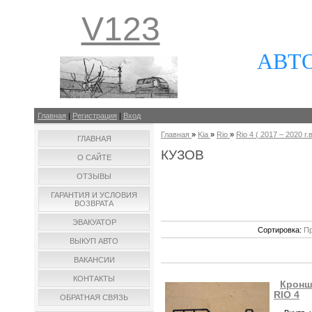
V123
АВТ
Главная
|
Регистрация
|
Вход
Главная
»
Kia
»
Rio
»
Rio 4 ( 2017 – 2020 г.в
ГЛАВНАЯ
КУЗОВ
О САЙТЕ
ОТЗЫВЫ
ГАРАНТИЯ И УСЛОВИЯ
ВОЗВРАТА
ЭВАКУАТОР
Сортировка:
Пр
ВЫКУП АВТО
ВАКАНСИИ
КОНТАКТЫ
Кронш
RIO 4
ОБРАТНАЯ СВЯЗЬ