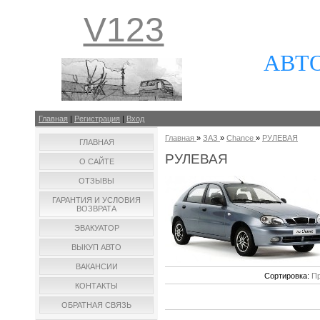
V123
АВТ
Главная
|
Регистрация
|
Вход
Главная
»
ЗАЗ
»
Chance
»
РУЛЕВАЯ
ГЛАВНАЯ
РУЛЕВАЯ
О САЙТЕ
ОТЗЫВЫ
ГАРАНТИЯ И УСЛОВИЯ
ВОЗВРАТА
ЭВАКУАТОР
ВЫКУП АВТО
ВАКАНСИИ
Сортировка:
Пр
КОНТАКТЫ
ОБРАТНАЯ СВЯЗЬ