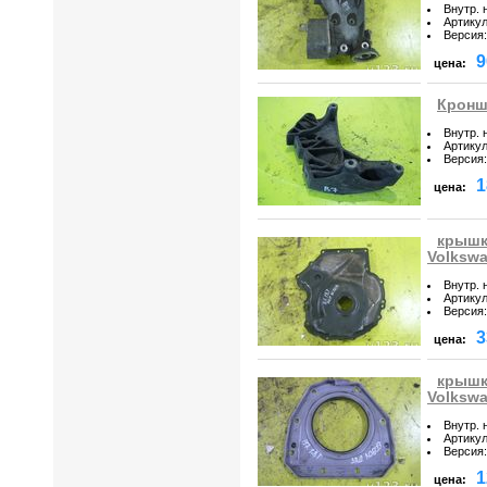
Внутр. 
Артику
Версия
:
9
цена:
Кронш
Внутр. 
Артику
Версия
:
1
цена:
крышк
Volkswa
Внутр. 
Артику
Версия
:
3
цена:
крышк
Volkswa
Внутр. 
Артику
Версия
:
1
цена: