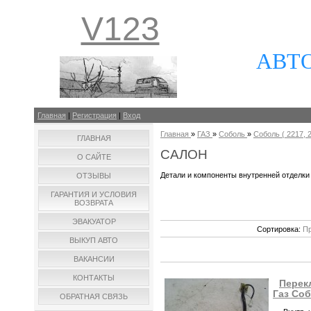
V123
АВТ
Главная
|
Регистрация
|
Вход
Главная
»
ГАЗ
»
Соболь
»
Соболь ( 2217, 2
ГЛАВНАЯ
САЛОН
О САЙТЕ
Детали и компоненты внутренней отделки
ОТЗЫВЫ
ГАРАНТИЯ И УСЛОВИЯ
ВОЗВРАТА
ЭВАКУАТОР
Сортировка:
Пр
ВЫКУП АВТО
ВАКАНСИИ
КОНТАКТЫ
Перек
Газ Соб
ОБРАТНАЯ СВЯЗЬ