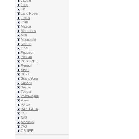
Jaguar
Jeep
Kia
Land Rover
Lexus
Lifan
Mazda
Mercedes
Mini
Mitsubishi
Nissan
Opel
Peugeot
Pontiac
PORSCHE
Renault
SEAT
Skoda
SsangYong
Subaru
Suzuki
Toyota
Volkswagen
Volvo
Vortex
ВАЗ_LADA
ГАЗ
ЗАЗ
Москвич
УАЗ
ОБЩЕЕ