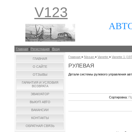
V123
АВТ
Главная
|
Регистрация
|
Вход
Главная
»
Nissan
»
Vanette
»
Vanette 1 (197
ГЛАВНАЯ
РУЛЕВАЯ
О САЙТЕ
Детали системы рулевого управления ав
ОТЗЫВЫ
ГАРАНТИЯ И УСЛОВИЯ
ВОЗВРАТА
ЭВАКУАТОР
Сортировка:
Пр
ВЫКУП АВТО
ВАКАНСИИ
КОНТАКТЫ
ОБРАТНАЯ СВЯЗЬ