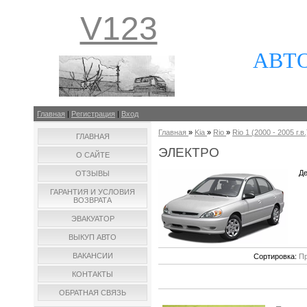
V123
АВТ
Главная
|
Регистрация
|
Вход
Главная
»
Kia
»
Rio
»
Rio 1 (2000 - 2005 г.в.
ГЛАВНАЯ
ЭЛЕКТРО
О САЙТЕ
Де
ОТЗЫВЫ
ГАРАНТИЯ И УСЛОВИЯ
ВОЗВРАТА
ЭВАКУАТОР
ВЫКУП АВТО
ВАКАНСИИ
Сортировка:
Пр
КОНТАКТЫ
ОБРАТНАЯ СВЯЗЬ