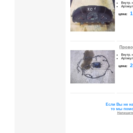
Внутр. 
Артику
1
цена:
Провод
Внутр. 
Артику
2
цена:
Если Вы не н
то мы пом
Напишите