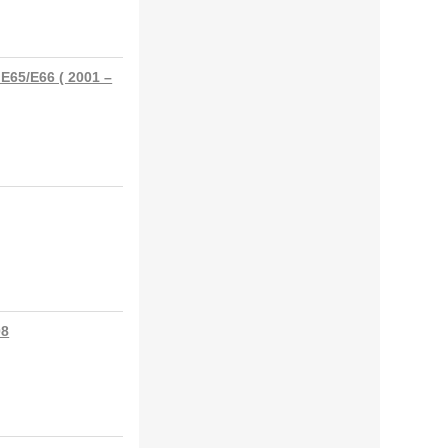
65/E66 ( 2001 –
08