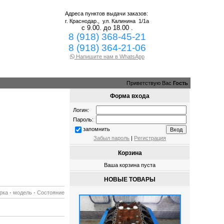
Адреса пунктов выдачи заказов:
г. Краснодар.,
ул. Калинина 1/1а
с 9.00. до 18.00 .
8 (918) 368-45-21
8 (918) 364-21-06
Напишите нам в WhatsApp
Приветствую Вас
Гость
Форма входа
Логин:
Пароль:
запомнить
Забыл пароль
|
Регистрация
Корзина
Ваша корзина пуста
НОВЫЕ ТОВАРЫ
рка
·
модель
·
Состояние