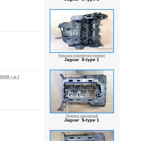
Крышка клапанная правая
Jaguar S-type 1
008 г.в.)
Поддон масляный
Jaguar S-type 1