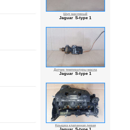
Щуп масляный
Jaguar S-type 1
Датчик температуры масла
Jaguar S-type 1
Крышка клапанная левая
Jaguar S-type 1