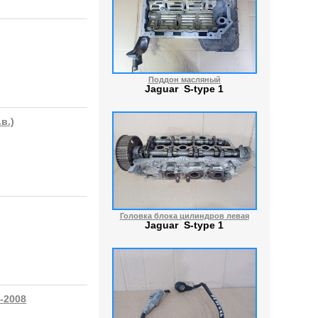
Поддон масляный
Jaguar S-type 1
в.)
Головка блока цилиндров левая
Jaguar S-type 1
-2008