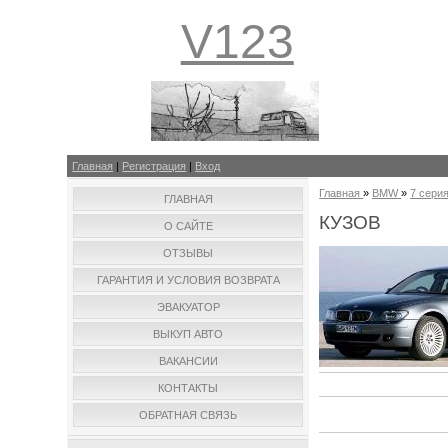
V123
Главная
|
Регистрация
|
Вход
Главная
»
BMW
»
7 сери
ГЛАВНАЯ
КУЗОВ
О САЙТЕ
ОТЗЫВЫ
ГАРАНТИЯ И УСЛОВИЯ ВОЗВРАТА
ЭВАКУАТОР
ВЫКУП АВТО
ВАКАНСИИ
КОНТАКТЫ
ОБРАТНАЯ СВЯЗЬ