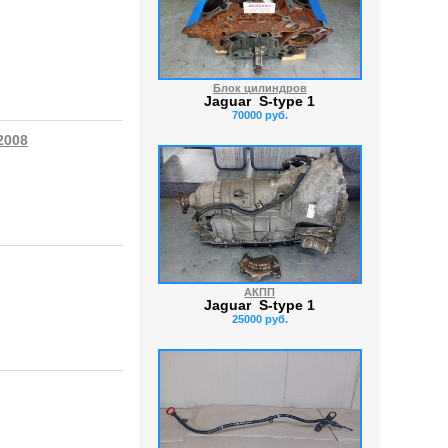
Блок цилиндров
Jaguar S-type 1
70000 руб.
2008
АКПП
Jaguar S-type 1
25000 руб.