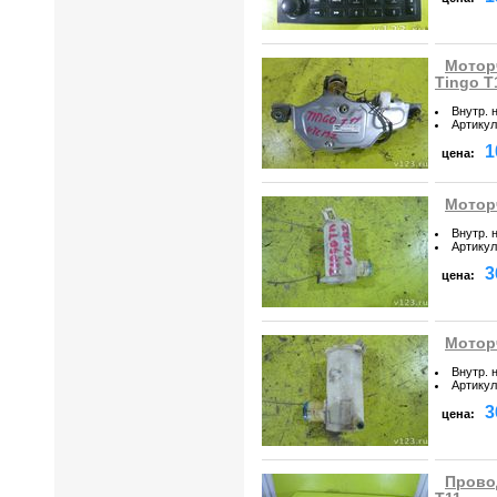
Моторч
Tingo T
Внутр. 
Артикул
1
цена:
Моторч
Внутр. 
Артикул
3
цена:
Моторч
Внутр. 
Артикул
3
цена:
Провод