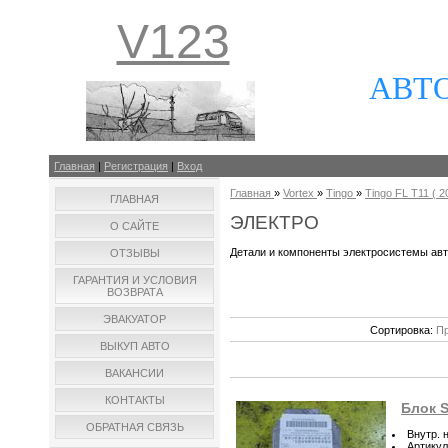
V123
АВТ
Главная
|
Регистрация
|
Вход
Главная
»
Vortex
»
Tingo
»
Tingo FL T11 ( 20
ГЛАВНАЯ
ЭЛЕКТРО
О САЙТЕ
Детали и компоненты электросистемы ав
ОТЗЫВЫ
ГАРАНТИЯ И УСЛОВИЯ
ВОЗВРАТА
ЭВАКУАТОР
Сортировка:
Пр
ВЫКУП АВТО
ВАКАНСИИ
КОНТАКТЫ
Блок S
ОБРАТНАЯ СВЯЗЬ
Внутр. 
Артикул