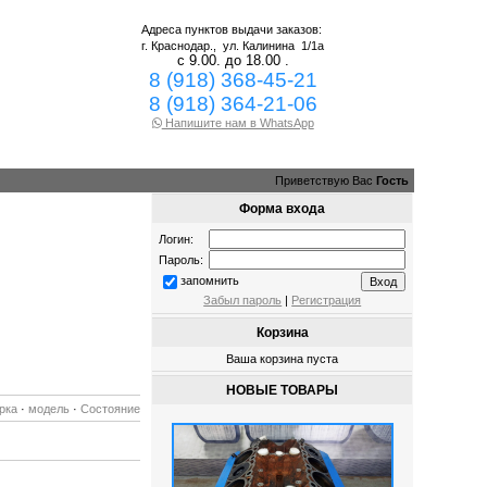
Адреса пунктов выдачи заказов:
г. Краснодар.,
ул. Калинина 1/1а
с 9.00. до 18.00 .
8 (918) 368-45-21
8 (918) 364-21-06
Напишите нам в WhatsApp
Приветствую Вас
Гость
Форма входа
Логин:
Пароль:
запомнить
Забыл пароль
|
Регистрация
Корзина
Ваша корзина пуста
НОВЫЕ ТОВАРЫ
рка
·
модель
·
Состояние