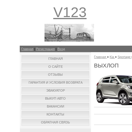
V123
Главная
|
Регистрация
|
Вход
Главная
»
Kia
»
Sportage
ГЛАВНАЯ
ВЫХЛОП
О САЙТЕ
ОТЗЫВЫ
ГАРАНТИЯ И УСЛОВИЯ ВОЗВРАТА
ЭВАКУАТОР
ВЫКУП АВТО
ВАКАНСИИ
КОНТАКТЫ
ОБРАТНАЯ СВЯЗЬ