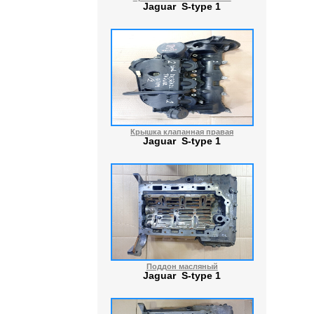
Jaguar S-type 1
Крышка клапанная правая
Jaguar S-type 1
Поддон масляный
Jaguar S-type 1