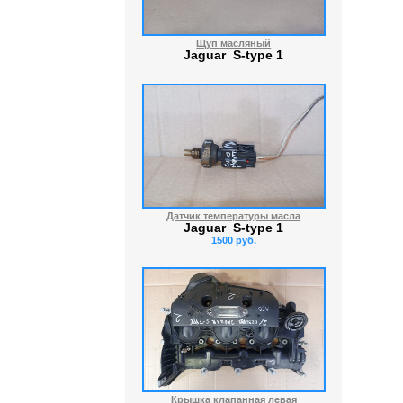
Щуп масляный
Jaguar S-type 1
Датчик температуры масла
Jaguar S-type 1
1500 руб.
Крышка клапанная левая