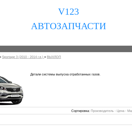
V123
АВТОЗАПЧАСТИ
»
Sportage 3 (2010 - 2014 г.в.)
»
ВЫХЛОП
Детали системы выпуска отработанных газов.
Сортировка:
Производитель
·
Цена
·
Ма