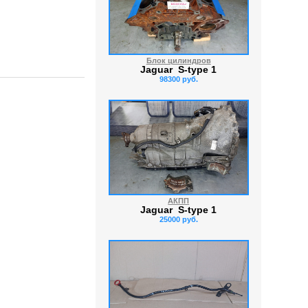
Блок цилиндров
Jaguar S-type 1
98300 руб.
АКПП
Jaguar S-type 1
25000 руб.