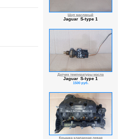
Щуп масляный
Jaguar S-type 1
Датчик температуры масла
Jaguar S-type 1
1500 руб.
Крышка клапанная левая