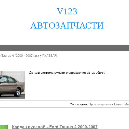
V123
АВТОЗАПЧАСТИ
»
Taurus 4 (2000 - 2007 г.в.)
»
РУЛЕВАЯ
Детали системы рулевого управления автомобиля.
Сортировка:
Производитель
·
Цена
·
Ма
Кардан рулевой - Ford Taurus 4 2000-2007