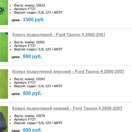
Внутр. номер
:
15623
Артикул
:
FT27
Версия
:
седан / 3,0L 12V / АКПП
1500 руб.
цена:
Кожух подрулевой - Ford Taurus 4 2000-2007
Внутр. номер
:
15581
Артикул
:
FT27
Версия
:
седан / 3,0L 12V / АКПП
600 руб.
цена:
Кожух подрулевой верхний - Ford Taurus 4 2000-2007
Внутр. номер
:
15583
Артикул
:
FT27
Версия
:
седан / 3,0L 12V / АКПП
600 руб.
цена:
Кожух подрулевой нижний - Ford Taurus 4 2000-2007
Внутр. номер
:
15579
Артикул
:
FT27
Версия
:
седан / 3,0L 12V / АКПП
600 руб.
цена: