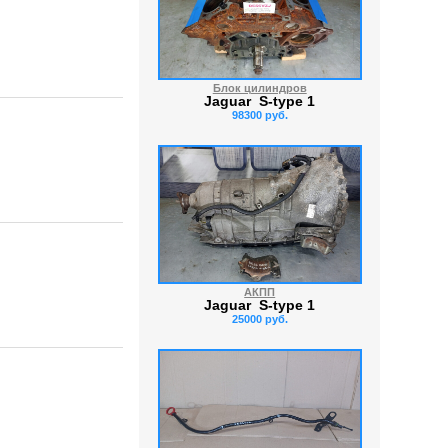
Блок цилиндров
Jaguar S-type 1
98300 руб.
АКПП
Jaguar S-type 1
25000 руб.