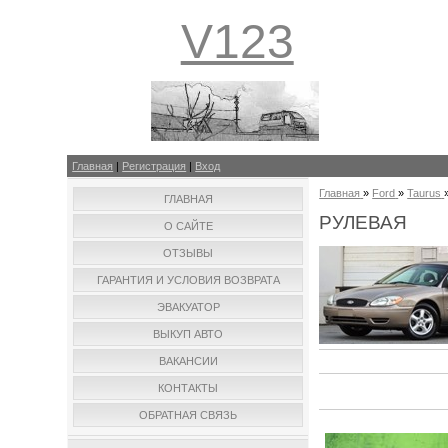
V123
Главная
|
Регистрация
|
Вход
Главная
»
Ford
»
Taurus
ГЛАВНАЯ
РУЛЕВАЯ
О САЙТЕ
ОТЗЫВЫ
ГАРАНТИЯ И УСЛОВИЯ ВОЗВРАТА
ЭВАКУАТОР
ВЫКУП АВТО
ВАКАНСИИ
КОНТАКТЫ
ОБРАТНАЯ СВЯЗЬ