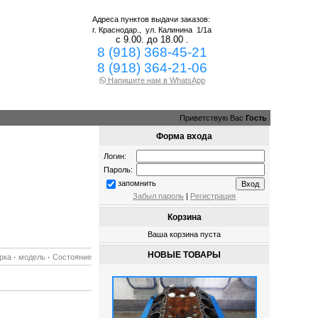
Адреса пунктов выдачи заказов:
г. Краснодар.,
ул. Калинина 1/1а
с 9.00. до 18.00 .
8 (918) 368-45-21
8 (918) 364-21-06
Напишите нам в WhatsApp
Приветствую Вас
Гость
Форма входа
Логин:
Пароль:
запомнить
Забыл пароль
|
Регистрация
Корзина
Ваша корзина пуста
НОВЫЕ ТОВАРЫ
рка
·
модель
·
Состояние