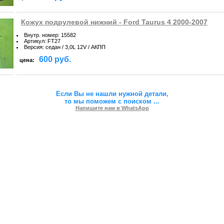
Кожух подрулевой нижний - Ford Taurus 4 2000-2007
Внутр. номер
:
15582
Артикул
:
FT27
Версия
:
седан / 3,0L 12V / АКПП
600 руб.
цена:
Если Вы не нашли нужной детали,
то мы поможем с поиском
...
Напишите нам в WhatsApp