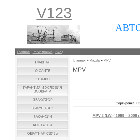
V123
АВТ
Главная
|
Регистрация
|
Вход
Главная
»
Mazda
»
MPV
ГЛАВНАЯ
MPV
О САЙТЕ
ОТЗЫВЫ
ГАРАНТИЯ И УСЛОВИЯ
ВОЗВРАТА
ЭВАКУАТОР
Сортировка:
Пр
ВЫКУП АВТО
MPV 2 (LW) ( 1999 – 2006 г.
ВАКАНСИИ
КОНТАКТЫ
ОБРАТНАЯ СВЯЗЬ