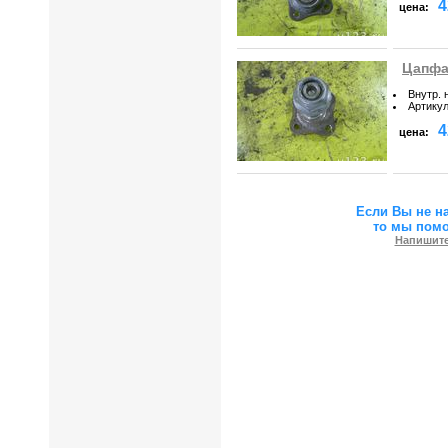
4
цена:
Цапфа 
Внутр. 
Артику
4
цена:
Если Вы не н
то мы пом
Напишите