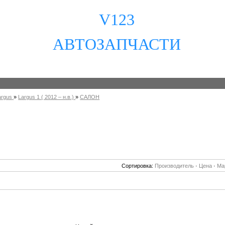
V123
АВТОЗАПЧАСТИ
argus
»
Largus 1 ( 2012 – н.в.)
»
САЛОН
Сортировка:
Производитель
·
Цена
·
Ма