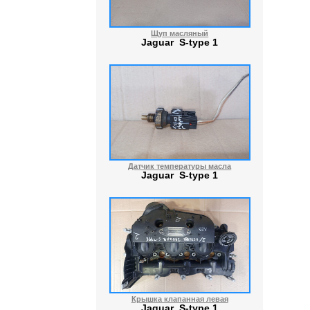
Щуп масляный
Jaguar S-type 1
Датчик температуры масла
Jaguar S-type 1
Крышка клапанная левая
Jaguar S-type 1