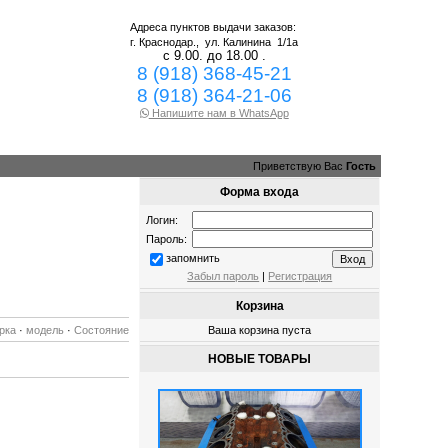
Адреса пунктов выдачи заказов:
г. Краснодар.,
ул. Калинина 1/1а
с 9.00. до 18.00 .
8 (918) 368-45-21
8 (918) 364-21-06
Напишите нам в WhatsApp
Приветствую Вас
Гость
Форма входа
Логин:
Пароль:
запомнить
Забыл пароль
|
Регистрация
Корзина
рка
·
модель
·
Состояние
Ваша корзина пуста
НОВЫЕ ТОВАРЫ