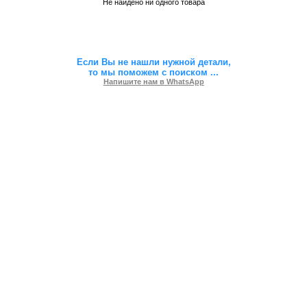
Не найдено ни одного товара
Если Вы не нашли нужной детали,
то мы поможем с поиском
...
Напишите нам в WhatsApp