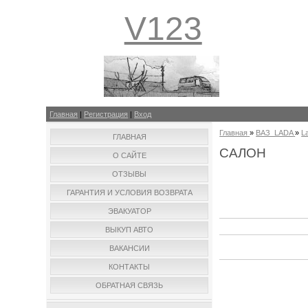
V123
Главная
|
Регистрация
|
Вход
Главная
»
ВАЗ_LADA
»
L
ГЛАВНАЯ
САЛОН
О САЙТЕ
ОТЗЫВЫ
ГАРАНТИЯ И УСЛОВИЯ ВОЗВРАТА
ЭВАКУАТОР
ВЫКУП АВТО
ВАКАНСИИ
КОНТАКТЫ
ОБРАТНАЯ СВЯЗЬ