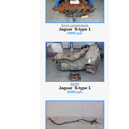
Блок цилиндров
Jaguar S-type 1
70000 руб.
АКПП
Jaguar S-type 1
25000 руб.