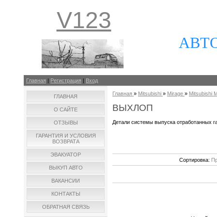
V123
АВТ
Главная
|
Регистрация
|
Вход
Главная
»
Mitsubishi
»
Mirage
»
Mitsubishi M
ГЛАВНАЯ
ВЫХЛОП
О САЙТЕ
Детали системы выпуска отработанных га
ОТЗЫВЫ
ГАРАНТИЯ И УСЛОВИЯ
ВОЗВРАТА
ЭВАКУАТОР
Сортировка:
Пр
ВЫКУП АВТО
ВАКАНСИИ
КОНТАКТЫ
ОБРАТНАЯ СВЯЗЬ