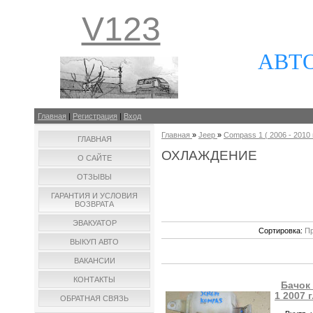
V123
АВТ
Главная
|
Регистрация
|
Вход
Главная
»
Jeep
»
Compass 1 ( 2006 - 2010 г
ГЛАВНАЯ
ОХЛАЖДЕНИЕ
О САЙТЕ
ОТЗЫВЫ
ГАРАНТИЯ И УСЛОВИЯ
ВОЗВРАТА
ЭВАКУАТОР
Сортировка:
Пр
ВЫКУП АВТО
ВАКАНСИИ
КОНТАКТЫ
Бачок
1 2007 г
ОБРАТНАЯ СВЯЗЬ