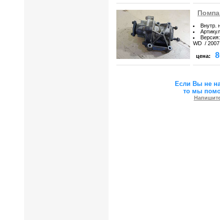
Помпа 
Внутр. 
Артику
Версия
:
WD / 2007 
8
цена:
Если Вы не н
то мы пом
Напишите