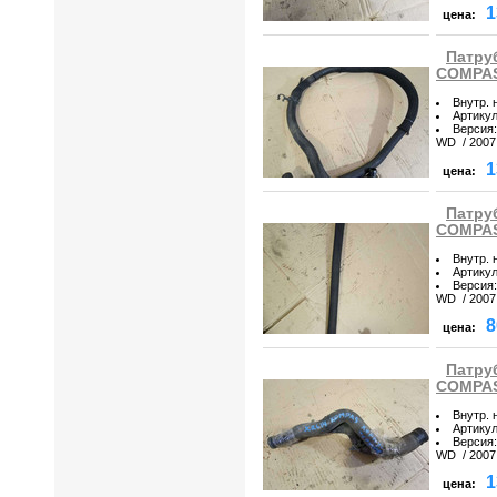
1
цена:
Патру
COMPASS
Внутр. 
Артику
Версия
:
WD / 2007 
1
цена:
Патру
COMPASS
Внутр. 
Артику
Версия
:
WD / 2007 
8
цена:
Патру
COMPASS
Внутр. 
Артику
Версия
:
WD / 2007 
1
цена: