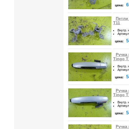
6
цена:
Петли 
T11
Внутр. 
Артику
5
цена:
Ручка 
Tingo T
Внутр. 
Артику
5
цена:
Ручка 
Tingo T
Внутр. 
Артику
5
цена:
Ручка 