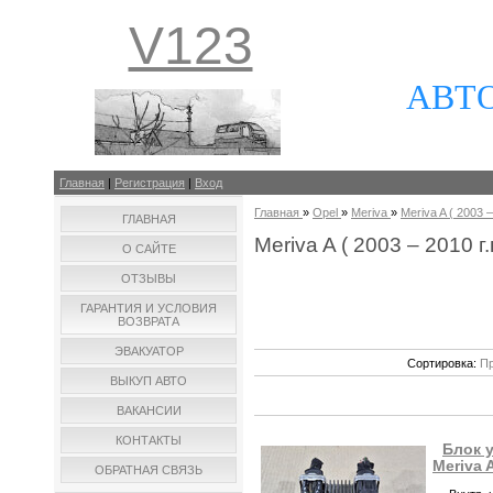
V123
АВТ
Главная
|
Регистрация
|
Вход
Главная
»
Opel
»
Meriva
»
Meriva A ( 2003 –
ГЛАВНАЯ
Meriva A ( 2003 – 2010 г.
О САЙТЕ
ОТЗЫВЫ
ГАРАНТИЯ И УСЛОВИЯ
ВОЗВРАТА
ЭВАКУАТОР
Сортировка:
Пр
ВЫКУП АВТО
ВАКАНСИИ
КОНТАКТЫ
Блок 
Meriva 
ОБРАТНАЯ СВЯЗЬ