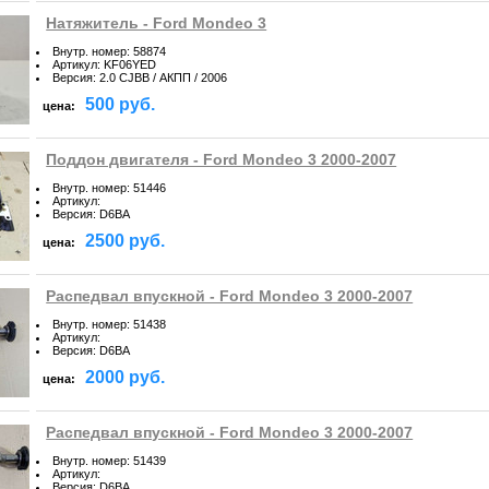
Натяжитель - Ford Mondeo 3
Внутр. номер
:
58874
Артикул
:
KF06YED
Версия
:
2.0 CJBB / АКПП / 2006
500 руб.
цена:
Поддон двигателя - Ford Mondeo 3 2000-2007
Внутр. номер
:
51446
Артикул
:
Версия
:
D6BA
2500 руб.
цена:
Распедвал впускной - Ford Mondeo 3 2000-2007
Внутр. номер
:
51438
Артикул
:
Версия
:
D6BA
2000 руб.
цена:
Распедвал впускной - Ford Mondeo 3 2000-2007
Внутр. номер
:
51439
Артикул
:
Версия
:
D6BA