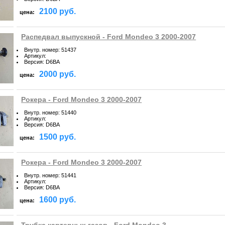
2100 руб.
цена:
Распедвал выпускной - Ford Mondeo 3 2000-2007
Внутр. номер
:
51437
Артикул
:
Версия
:
D6BA
2000 руб.
цена:
Рокера - Ford Mondeo 3 2000-2007
Внутр. номер
:
51440
Артикул
:
Версия
:
D6BA
1500 руб.
цена:
Рокера - Ford Mondeo 3 2000-2007
Внутр. номер
:
51441
Артикул
:
Версия
:
D6BA
1600 руб.
цена: