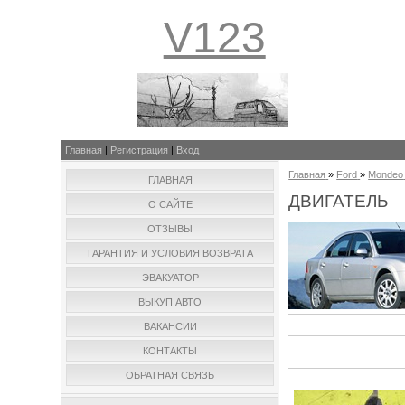
V123
Главная
|
Регистрация
|
Вход
Главная
»
Ford
»
Mondeo
ГЛАВНАЯ
ДВИГАТЕЛЬ
О САЙТЕ
ОТЗЫВЫ
ГАРАНТИЯ И УСЛОВИЯ ВОЗВРАТА
ЭВАКУАТОР
ВЫКУП АВТО
ВАКАНСИИ
КОНТАКТЫ
ОБРАТНАЯ СВЯЗЬ