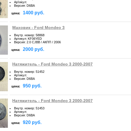
Артикул
:
Версия
:
D6BA
1400 руб.
цена:
Маховик - Ford Mondeo 3
Внутр. номер
:
58868
Артикул
:
KF06YED
Версия
:
2.0 CJBB / АКПП / 2006
2000 руб.
цена:
Натяжитель - Ford Mondeo 3 2000-2007
Внутр. номер
:
51452
Артикул
:
Версия
:
D6BA
950 руб.
цена:
Натяжитель - Ford Mondeo 3 2000-2007
Внутр. номер
:
51453
Артикул
:
Версия
:
D6BA
920 руб.
цена: