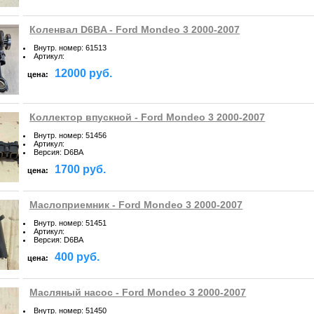
Коленвал D6BA - Ford Mondeo 3 2000-2007
Внутр. номер
:
61513
Артикул
:
12000 руб.
цена:
Коллектор впускной - Ford Mondeo 3 2000-2007
Внутр. номер
:
51456
Артикул
:
Версия
:
D6BA
1700 руб.
цена:
Маслоприемник - Ford Mondeo 3 2000-2007
Внутр. номер
:
51451
Артикул
:
Версия
:
D6BA
400 руб.
цена:
Масляный насос - Ford Mondeo 3 2000-2007
Внутр. номер
:
51450