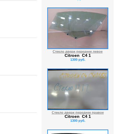
Стекло двери переднее левое
Citroen C4 1
1300 руб.
Стекло двери переднее правое
Citroen C4 1
1300 руб.