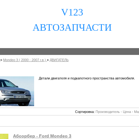
V123
АВТОЗАПЧАСТИ
»
Mondeo 3 ( 2000 - 2007 г.в.)
»
ДВИГАТЕЛЬ
Детали двигателя и подкапотного пространства автомобиля.
Сортировка:
Производитель
·
Цена
·
Ма
Абсорбер - Ford Mondeo 3