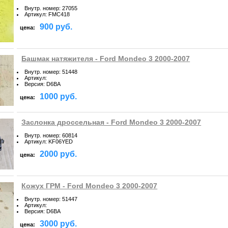
Внутр. номер
:
27055
Артикул
:
FMC418
900 руб.
цена:
Башмак натяжителя - Ford Mondeo 3 2000-2007
Внутр. номер
:
51448
Артикул
:
Версия
:
D6BA
1000 руб.
цена:
Заслонка дроссельная - Ford Mondeo 3 2000-2007
Внутр. номер
:
60814
Артикул
:
KF06YED
2000 руб.
цена:
Кожух ГРМ - Ford Mondeo 3 2000-2007
Внутр. номер
:
51447
Артикул
:
Версия
:
D6BA
3000 руб.
цена: