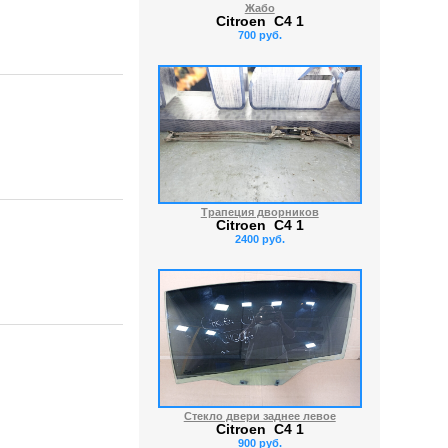
Жабо
Citroen C4 1
700 руб.
Трапеция дворников
Citroen C4 1
2400 руб.
Стекло двери заднее левое
Citroen C4 1
900 руб.