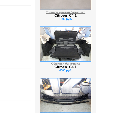
Спойлер крышки багажника
Citroen C4 1
1800 руб.
Обшивки багажника
Citroen C4 1
4000 руб.