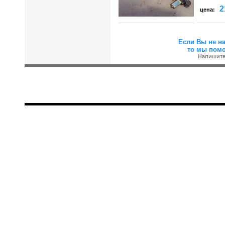
2
цена:
Если Вы не н
то мы пом
Напишите