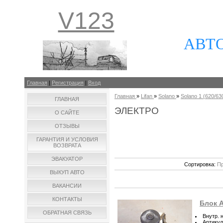
V123
АВТ
Главная
|
Регистрация
|
Вход
Главная
»
Lifan
»
Solano
»
Solano 1 (620/630
ГЛАВНАЯ
ЭЛЕКТРО
О САЙТЕ
ОТЗЫВЫ
ГАРАНТИЯ И УСЛОВИЯ
ВОЗВРАТА
ЭВАКУАТОР
Сортировка:
Пр
ВЫКУП АВТО
ВАКАНСИИ
КОНТАКТЫ
Блок A
ОБРАТНАЯ СВЯЗЬ
Внутр. 
Артикул