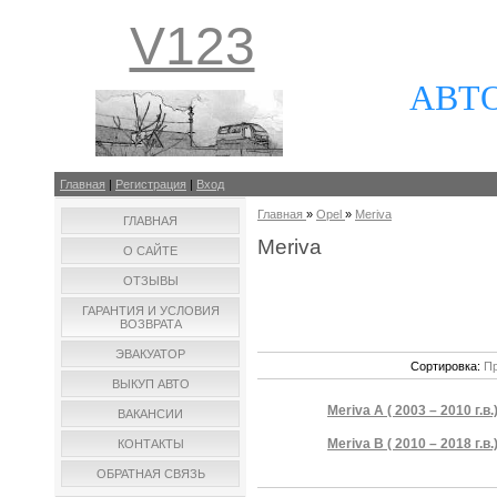
V123
АВТ
Главная
|
Регистрация
|
Вход
Главная
»
Opel
»
Meriva
ГЛАВНАЯ
Meriva
О САЙТЕ
ОТЗЫВЫ
ГАРАНТИЯ И УСЛОВИЯ
ВОЗВРАТА
ЭВАКУАТОР
Сортировка:
Пр
ВЫКУП АВТО
Meriva A ( 2003 – 2010 г.в.
ВАКАНСИИ
Meriva B ( 2010 – 2018 г.в.
КОНТАКТЫ
ОБРАТНАЯ СВЯЗЬ