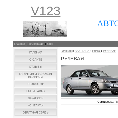
V123
АВТ
Главная
|
Регистрация
|
Вход
Главная
»
ВАЗ_LADA
»
Priora
»
РУЛЕВАЯ
ГЛАВНАЯ
РУЛЕВАЯ
О САЙТЕ
ОТЗЫВЫ
ГАРАНТИЯ И УСЛОВИЯ
ВОЗВРАТА
ЭВАКУАТОР
ВЫКУП АВТО
ВАКАНСИИ
Сортировка:
Пр
КОНТАКТЫ
ОБРАТНАЯ СВЯЗЬ