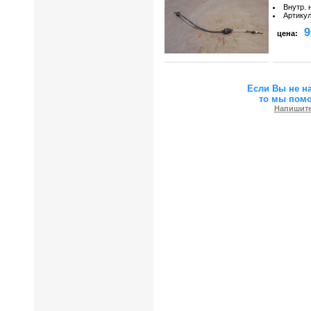
Внутр. 
Артику
9
цена:
Если Вы не н
то мы пом
Напишите