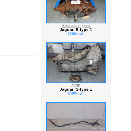
Блок цилиндров
Jaguar S-type 1
70000 руб.
АКПП
Jaguar S-type 1
25000 руб.