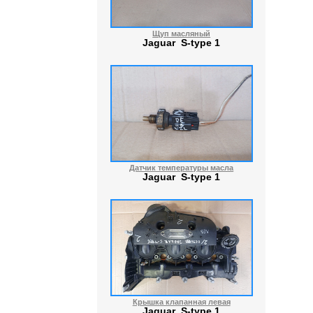
Щуп масляный
Jaguar S-type 1
Датчик температуры масла
Jaguar S-type 1
Крышка клапанная левая
Jaguar S-type 1