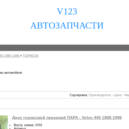
V123
АВТОЗАПЧАСТИ
40 1988–1996
»
ТОРМОЗА
мы автомобиля.
Сортировка:
Производитель
·
Цена
·
Ма
Диск тормозной передний ПАРА - Volvo 440 1988-1996
Внутр. номер
:
3703
Артикул
: