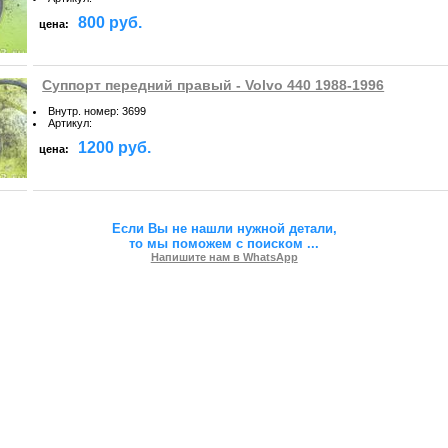
800 руб.
цена:
Суппорт передний правый - Volvo 440 1988-1996
Внутр. номер
:
3699
Артикул
:
1200 руб.
цена:
Если Вы не нашли нужной детали,
то мы поможем с поиском
...
Напишите нам в WhatsApp