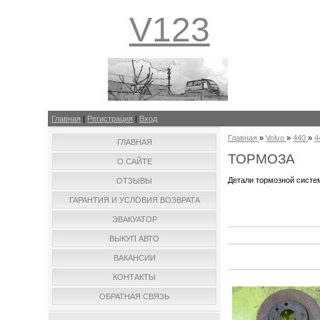
V123
Главная
|
Регистрация
|
Вход
Главная
»
Volvo
»
440
»
4
ГЛАВНАЯ
ТОРМОЗА
О САЙТЕ
Детали тормозной систе
ОТЗЫВЫ
ГАРАНТИЯ И УСЛОВИЯ ВОЗВРАТА
ЭВАКУАТОР
ВЫКУП АВТО
ВАКАНСИИ
КОНТАКТЫ
ОБРАТНАЯ СВЯЗЬ