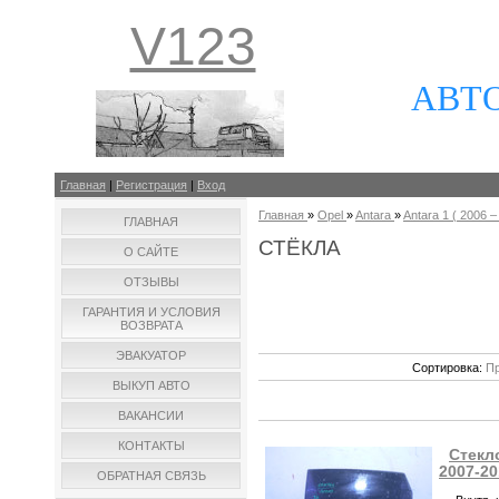
V123
АВТ
Главная
|
Регистрация
|
Вход
Главная
»
Opel
»
Antara
»
Antara 1 ( 2006 – 
ГЛАВНАЯ
СТЁКЛА
О САЙТЕ
ОТЗЫВЫ
ГАРАНТИЯ И УСЛОВИЯ
ВОЗВРАТА
ЭВАКУАТОР
Сортировка:
Пр
ВЫКУП АВТО
ВАКАНСИИ
КОНТАКТЫ
Стекло
2007-20
ОБРАТНАЯ СВЯЗЬ