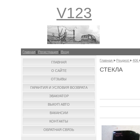
V123
Главная
|
Регистрация
|
Вход
Главная
»
Peugeot
»
406
ГЛАВНАЯ
СТЕКЛА
О САЙТЕ
ОТЗЫВЫ
ГАРАНТИЯ И УСЛОВИЯ ВОЗВРАТА
ЭВАКУАТОР
ВЫКУП АВТО
ВАКАНСИИ
КОНТАКТЫ
ОБРАТНАЯ СВЯЗЬ