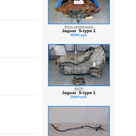
Блок цилиндров
Jaguar S-type 1
98300 руб.
АКПП
Jaguar S-type 1
25000 руб.