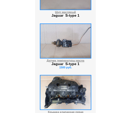
Щуп масляный
Jaguar S-type 1
Датчик температуры масла
Jaguar S-type 1
1500 руб.
Крышка клапанная левая