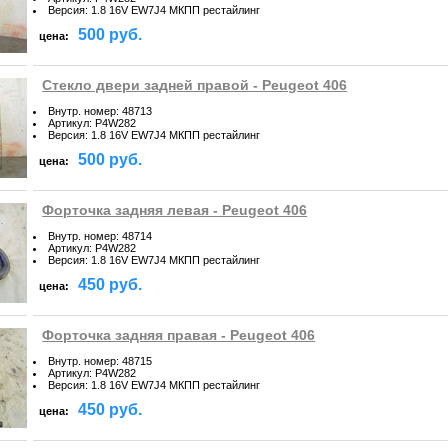
Версия
:
1.8 16V EW7J4 МКПП рестайлинг
500 руб.
цена:
Стекло двери задней правой - Peugeot 406
Внутр. номер
:
48713
Артикул
:
P4W282
Версия
:
1.8 16V EW7J4 МКПП рестайлинг
500 руб.
цена:
Форточка задняя левая - Peugeot 406
Внутр. номер
:
48714
Артикул
:
P4W282
Версия
:
1.8 16V EW7J4 МКПП рестайлинг
450 руб.
цена:
Форточка задняя правая - Peugeot 406
Внутр. номер
:
48715
Артикул
:
P4W282
Версия
:
1.8 16V EW7J4 МКПП рестайлинг
450 руб.
цена: