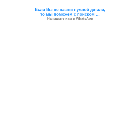
Если Вы не нашли нужной детали,
то мы поможем с поиском
...
Напишите нам в WhatsApp