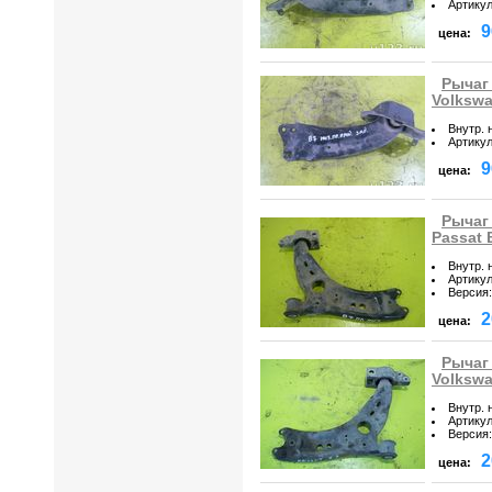
Артику
9
цена:
Рычаг
Volkswa
Внутр. 
Артику
9
цена:
Рычаг
Passat 
Внутр. 
Артику
Версия
:
2
цена:
Рычаг
Volkswa
Внутр. 
Артику
Версия
:
2
цена: