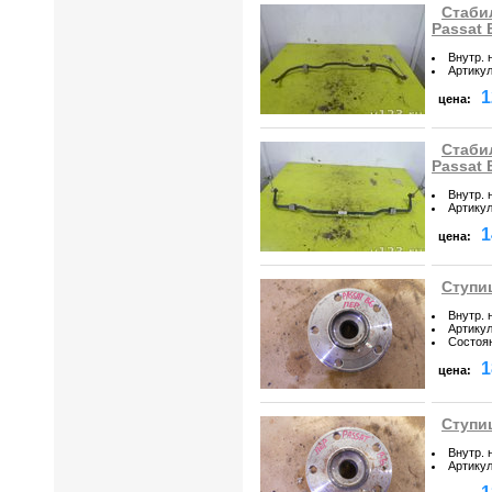
Стаби
Passat 
Внутр. 
Артику
1
цена:
Стаби
Passat 
Внутр. 
Артику
1
цена:
Ступиц
Внутр. 
Артику
Состоя
1
цена:
Ступиц
Внутр. 
Артику