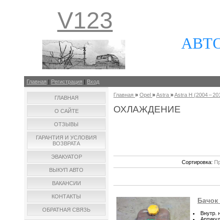
V123
АВТ
Главная
|
Регистрация
|
Вход
Главная
»
Opel
»
Astra
»
Astra H (2004 – 201
ГЛАВНАЯ
ОХЛАЖДЕНИЕ
О САЙТЕ
ОТЗЫВЫ
ГАРАНТИЯ И УСЛОВИЯ
ВОЗВРАТА
ЭВАКУАТОР
Сортировка:
Пр
ВЫКУП АВТО
ВАКАНСИИ
КОНТАКТЫ
Бачок
ОБРАТНАЯ СВЯЗЬ
Внутр. 
Артику