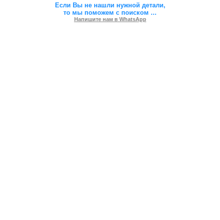
Если Вы не нашли нужной детали,
то мы поможем с поиском
...
Напишите нам в WhatsApp