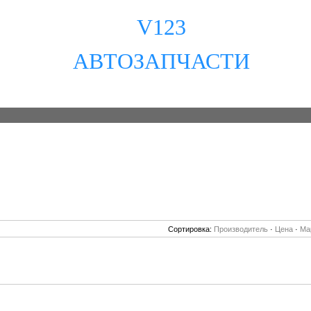
V123
АВТОЗАПЧАСТИ
Сортировка:
Производитель
·
Цена
·
Ма