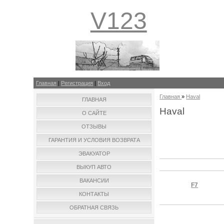
V123
Главная
|
Регистрация
|
Вход
Главная
»
Haval
ГЛАВНАЯ
Haval
О САЙТЕ
ОТЗЫВЫ
ГАРАНТИЯ И УСЛОВИЯ ВОЗВРАТА
ЭВАКУАТОР
ВЫКУП АВТО
ВАКАНСИИ
F7
КОНТАКТЫ
ОБРАТНАЯ СВЯЗЬ