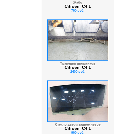
Жабо
Citroen C4 1
700 руб.
Трапеция дворников
Citroen C4 1
2400 руб.
Стекло двери заднее левое
Citroen C4 1
900 руб.