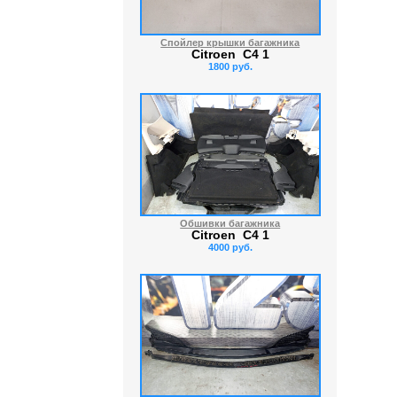
Спойлер крышки багажника
Citroen C4 1
1800 руб.
Обшивки багажника
Citroen C4 1
4000 руб.